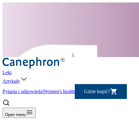
Leki
Artykuły
Pytania i odpowiedzi
Women's health
Gdzie kupić?
Open menu