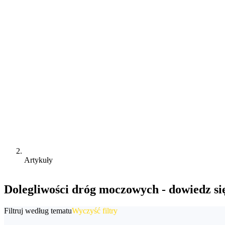
Artykuły
Dolegliwości dróg moczowych - dowiedz si
Filtruj według tematu
Wyczyść filtry