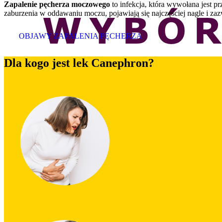
Zapalenie pęcherza moczowego
to infekcja, która wywołana jest pr
zaburzenia w oddawaniu moczu, pojawiają się najczęściej nagle i zaz
OBJAWY ZAPALENIA PĘCHERZA
Dla kogo jest lek Canephron?