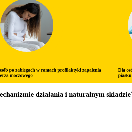
osób po zabiegach w ramach profilaktyki zapalenia
Dla os
erza moczowego
piasku
chanizmie działania i naturalnym składzie