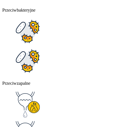
Przeciwbakteryjne
Przeciwzapalne