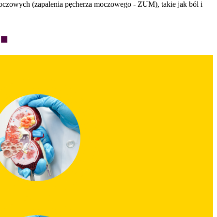
oczowych (zapalenia pęcherza moczowego - ZUM), takie jak ból i