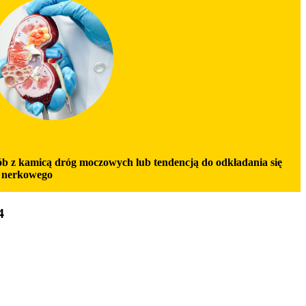
ób z kamicą dróg moczowych lub tendencją do odkładania się
 nerkowego
4