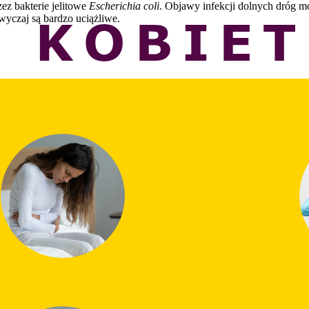
zez bakterie jelitowe
Escherichia coli
. Objawy infekcji dolnych dróg m
wyczaj są bardzo uciążliwe.