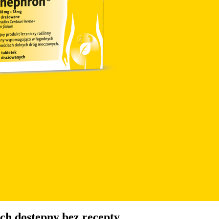
ch dostępny bez recepty