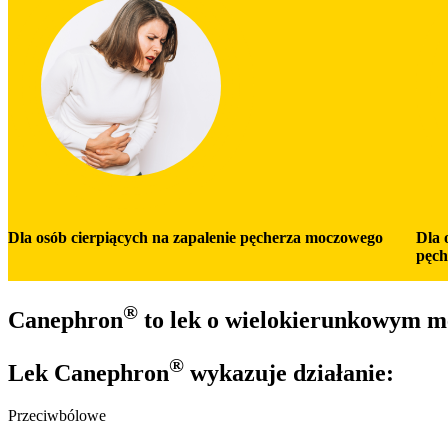
Dla osób cierpiących na zapalenie pęcherza moczowego
Dla 
pęch
®
Canephron
to lek o wielokierunkowym me
®
Lek Canephron
wykazuje działanie:
Przeciwbólowe